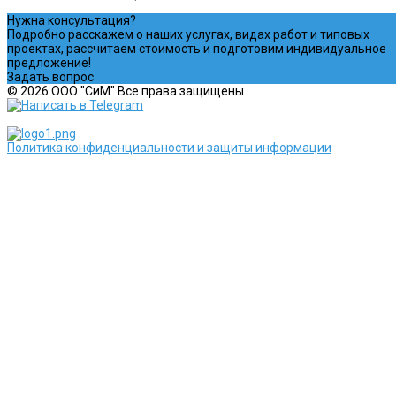
Нужна консультация?
Подробно расскажем о наших услугах, видах работ и типовых
проектах, рассчитаем стоимость и подготовим индивидуальное
предложение!
Задать вопрос
© 2026 ООО "СиМ" Все права защищены
Политика конфиденциальности и защиты информации