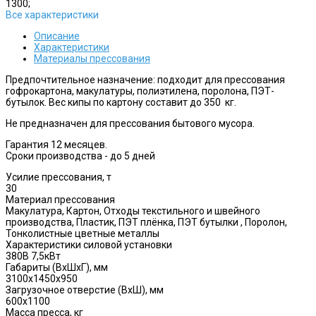
1300;
Все характеристики
Описание
Характеристики
Материалы прессования
Предпочтительное назначение: подходит для прессования
гофрокартона, макулатуры, полиэтилена, поролона, ПЭТ-
бутылок. Вес кипы по картону составит до 350 кг.
Не предназначен для прессования бытового мусора.
Гарантия 12 месяцев.
Сроки производства - до 5 дней
Усилие прессования, т
30
Материал прессования
Макулатура, Картон, Отходы текстильного и швейного
производства, Пластик, ПЭТ плёнка, ПЭТ бутылки , Поролон,
Тонколистные цветные металлы
Характеристики силовой установки
380В 7,5кВт
Габариты (ВхШхГ), мм
3100x1450x950
Загрузочное отверстие (ВхШ), мм
600x1100
Масса пресса, кг