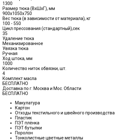
1300
Размер тюка (ВхШхГ), мм
900x1050x750
Вес тюка (в зависимости от материала), кг
100 - 550
Цикл прессования (стандартный),сек
35
Удаление тюка
Механизированное
Увязка тюка
Ручная
Ход штока, мм
1000
Количество ниток обвязки, шт.
4
Комплект масла
БЕСПЛАТНО
Доставка по г. Москва и Мос. Области
БЕСПЛАТНО
Макулатура
Картон
Отходы текстильного и швейного производства
Пластик
ПЭТ плёнка
ПЭТ бутылки
Поролон
Тонколистные цветные металлы