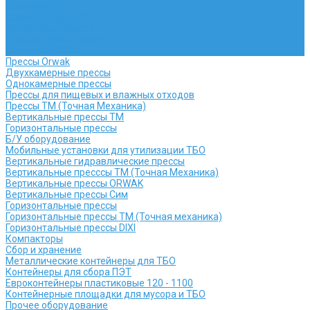
Серия МИНИ
Серия СТАНДАРТ
Распашные прессы
Двухкамерные прессы
Серия СИМПАК
Прессы Orwak
Двухкамерные прессы
Однокамерные прессы
Прессы для пищевых и влажных отходов
Прессы ТМ (Точная Механика)
Вертикальные прессы ТМ
Горизонтальные прессы
Б/У оборудование
Мобильные установки для утилизации ТБО
Вертикальные гидравлические прессы
Вертикальные пресссы ТМ (Точная Механика)
Вертикальные прессы ORWAK
Вертикальные прессы Сим
Горизонтальные прессы
Горизонтальные прессы ТМ (Точная механика)
Горизонтальные прессы DIXI
Компакторы
Сбор и хранение
Металлические контейнеры для ТБО
Контейнеры для сбора ПЭТ
Евроконтейнеры пластиковые 120 - 1100
Контейнерные площадки для мусора и ТБО
Прочее оборудование