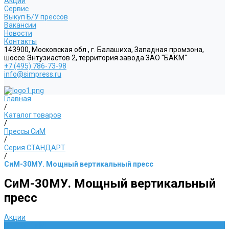
Акции
Сервис
Выкуп Б/У прессов
Вакансии
Новости
Контакты
143900, Московская обл., г. Балашиха, Западная промзона,
шоссе Энтузиастов 2, территория завода ЗАО "БАКМ"
+7 (495) 786-73-98
info@simpress.ru
Главная
/
Каталог товаров
/
Прессы СиМ
/
Серия СТАНДАРТ
/
СиМ-30МУ. Мощный вертикальный пресс
СиМ-30МУ. Мощный вертикальный
пресс
Акции
Прессы СиМ