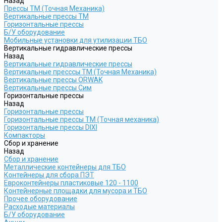
Назад
Прессы ТМ (Точная Механика)
Вертикальные прессы ТМ
Горизонтальные прессы
Б/У оборудование
Мобильные установки для утилизации ТБО
Вертикальные гидравлические прессы
Назад
Вертикальные гидравлические прессы
Вертикальные пресссы ТМ (Точная Механика)
Вертикальные прессы ORWAK
Вертикальные прессы Сим
Горизонтальные прессы
Назад
Горизонтальные прессы
Горизонтальные прессы ТМ (Точная механика)
Горизонтальные прессы DIXI
Компакторы
Сбор и хранение
Назад
Сбор и хранение
Металлические контейнеры для ТБО
Контейнеры для сбора ПЭТ
Евроконтейнеры пластиковые 120 - 1100
Контейнерные площадки для мусора и ТБО
Прочее оборудование
Расходые материалы
Б/У оборудование