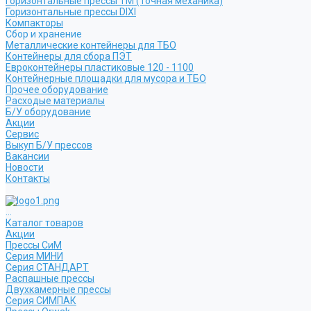
Горизонтальные прессы ТМ (Точная механика)
Горизонтальные прессы DIXI
Компакторы
Сбор и хранение
Металлические контейнеры для ТБО
Контейнеры для сбора ПЭТ
Евроконтейнеры пластиковые 120 - 1100
Контейнерные площадки для мусора и ТБО
Прочее оборудование
Расходые материалы
Б/У оборудование
Акции
Сервис
Выкуп Б/У прессов
Вакансии
Новости
Контакты
...
Каталог товаров
Акции
Прессы СиМ
Серия МИНИ
Серия СТАНДАРТ
Распашные прессы
Двухкамерные прессы
Серия СИМПАК