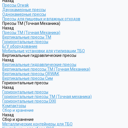
Назад
Прессы Orwak
Двухкамерные прессы
Однокамерные прессы
Прессы для пищевых и влажных отходов
Прессы ТМ (Точная Механика)
Назад
Прессы ТМ (Точная Механика)
Вертикальные прессы ТМ
Горизонтальные прессы
Б/У оборудование
Мобильные установки для утилизации ТБО
Вертикальные гидравлические прессы
Назад
Вертикальные гидравлические прессы
Вертикальные пресссы ТМ (Точная Механика)
Вертикальные прессы ORWAK
Вертикальные прессы Сим
Горизонтальные прессы
Назад
Горизонтальные прессы
Горизонтальные прессы ТМ (Точная механика)
Горизонтальные прессы DIXI
Компакторы
Сбор и хранение
Назад
Сбор и хранение
Металлические контейнеры для ТБО