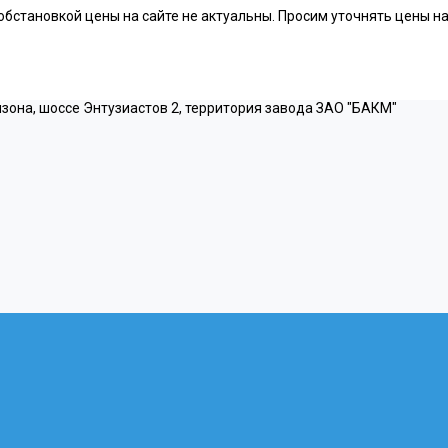
бстановкой цены на сайте не актуальны. Просим уточнять цены н
омзона, шоссе Энтузиастов 2, территория завода ЗАО "БАКМ"