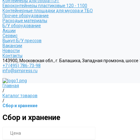
Контейнеры для сбора ПЭТ
Евроконтейнеры пластиковые 120 - 1100
Контейнерные площадки для мусора и ТБО
Прочее оборудование
Расходые материалы
Б/У оборудование
Акции
Сервис
Выкуп Б/У прессов
Вакансии
Новости
Контакты
143900, Московская обл., г. Балашиха, Западная промзона, шоссе
+7 (495) 786-73-98
info@simpress.ru
Главная
/
Каталог товаров
/
Сбор и хранение
Сбор и хранение
Цена