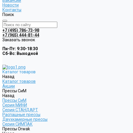
Вакансии
Новости
Контакты
Поиск
+7 (495) 786-73-98
+7 (965) 444-81-44
Заказать звонок
Пн-Пт: 9:30-18:30
Cб-Вс: Выходной
Каталог товаров
Назад
Каталог товаров
Акции
Прессы СиМ
Назад
Прессы СиМ
Серия МИНИ
Серия СТАНДАРТ
Распашные прессы
Двухкамерные прессы
Серия СИМПАК
Прессы Orwak