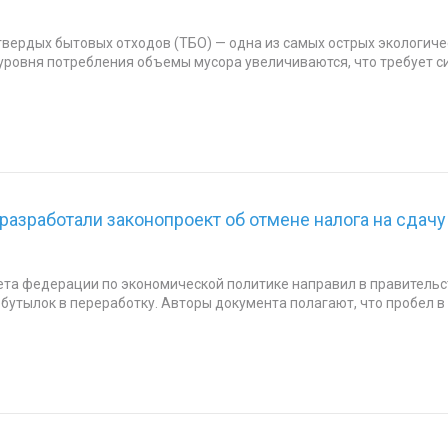
вердых бытовых отходов (ТБО) — одна из самых острых экологиче
уровня потребления объемы мусора увеличиваются, что требует с
разработали законопроект об отмене налога на сдач
ета федерации по экономической политике направил в правительс
 бутылок в переработку. Авторы документа полагают, что пробел в