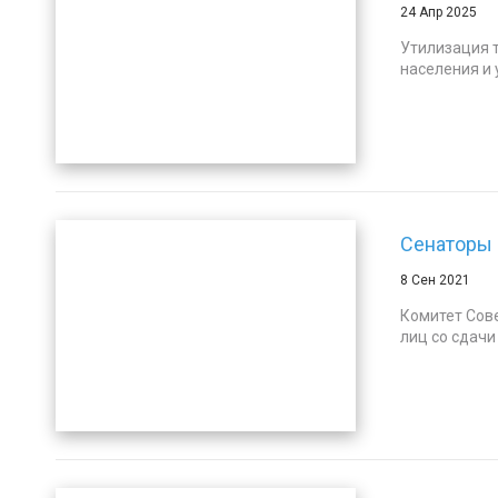
24 Апр 2025
Утилизация т
населения и 
Сенаторы 
8 Сен 2021
Комитет Сов
лиц со сдачи