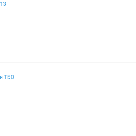
13
я ТБО