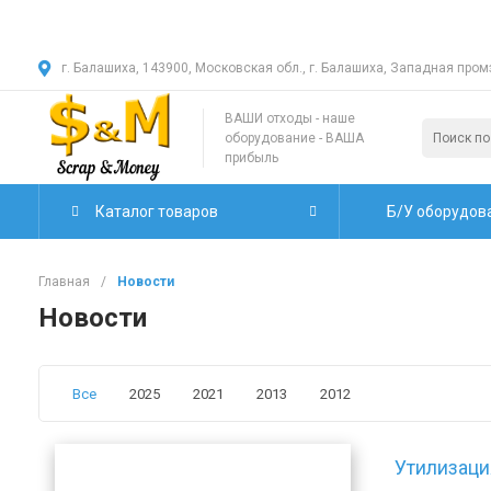
Уважае
г. Балашиха, 143900, Московская обл., г. Балашиха, Западная про
ВАШИ отходы - наше
оборудование - ВАША
прибыль
Каталог товаров
Б/У оборудов
Главная
/
Новости
Новости
Все
2025
2021
2013
2012
Утилизаци