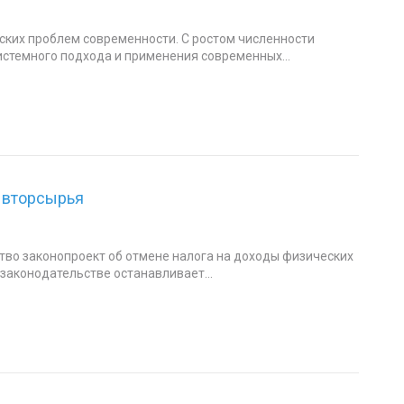
ских проблем современности. С ростом численности
истемного подхода и применения современных...
у вторсырья
тво законопроект об отмене налога на доходы физических
 законодательстве останавливает...