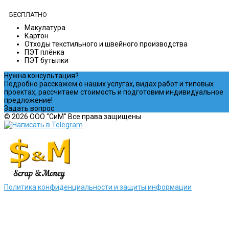
БЕСПЛАТНО
Макулатура
Картон
Отходы текстильного и швейного производства
ПЭТ плёнка
ПЭТ бутылки
Нужна консультация?
Подробно расскажем о наших услугах, видах работ и типовых
проектах, рассчитаем стоимость и подготовим индивидуальное
предложение!
Задать вопрос
© 2026 ООО "СиМ" Все права защищены
Политика конфиденциальности и защиты информации