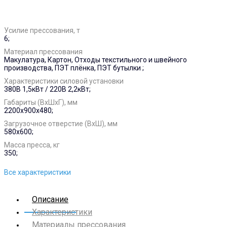
Усилие прессования, т
6;
Материал прессования
Макулатура, Картон, Отходы текстильного и швейного
производства, ПЭТ плёнка, ПЭТ бутылки ;
Характеристики силовой установки
380В 1,5кВт / 220В 2,2кВт;
Габариты (ВхШхГ), мм
2200x900x480;
Загрузочное отверстие (ВхШ), мм
580x600;
Масса пресса, кг
350;
Все характеристики
Описание
Характеристики
Материалы прессования