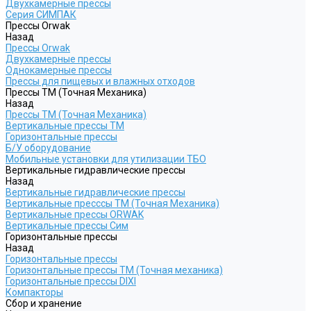
Двухкамерные прессы
Серия СИМПАК
Прессы Orwak
Назад
Прессы Orwak
Двухкамерные прессы
Однокамерные прессы
Прессы для пищевых и влажных отходов
Прессы ТМ (Точная Механика)
Назад
Прессы ТМ (Точная Механика)
Вертикальные прессы ТМ
Горизонтальные прессы
Б/У оборудование
Мобильные установки для утилизации ТБО
Вертикальные гидравлические прессы
Назад
Вертикальные гидравлические прессы
Вертикальные пресссы ТМ (Точная Механика)
Вертикальные прессы ORWAK
Вертикальные прессы Сим
Горизонтальные прессы
Назад
Горизонтальные прессы
Горизонтальные прессы ТМ (Точная механика)
Горизонтальные прессы DIXI
Компакторы
Сбор и хранение