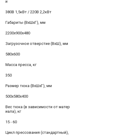
и
380В 1,5кВт / 220В 2,2кВт
Габариты (ВхШхГ), мм
2200x900x480
Загрузочное отверстие (ВхШ), мм
580x600
Масса пресса, кг
350
Размер тюка (ВхШхГ), мм
500x580x400
Вес тюка (в зависимости от матер
иала), кг
15 - 60
Цикл прессования (стандартный),