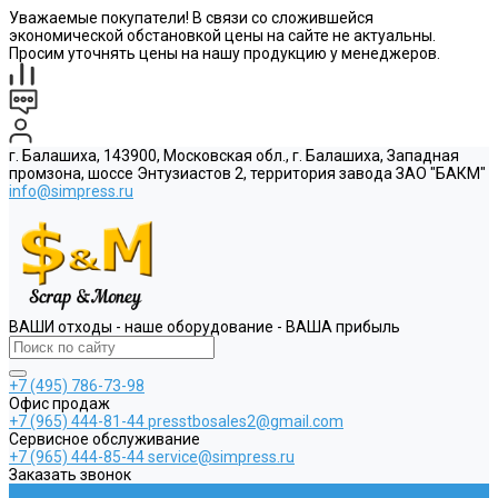
Уважаемые покупатели! В связи со сложившейся
экономической обстановкой цены на сайте не актуальны.
Просим уточнять цены на нашу продукцию у менеджеров.
г. Балашиха, 143900, Московская обл., г. Балашиха, Западная
промзона, шоссе Энтузиастов 2, территория завода ЗАО "БАКМ"
info@simpress.ru
ВАШИ отходы - наше оборудование - ВАША прибыль
+7 (495) 786-73-98
Офис продаж
+7 (965) 444-81-44
presstbosales2@gmail.com
Сервисное обслуживание
+7 (965) 444-85-44
service@simpress.ru
Заказать звонок
...