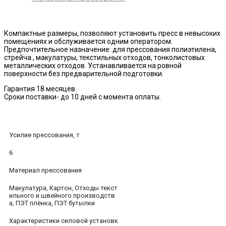
Компактные размеры, позволяют установить пресс в невысоких
помещениях и обслуживается одним оператором.
Предпочтительное назначение: для прессования полиэтилена,
стрейча , макулатуры, текстильных отходов, тонколистовых
металлических отходов. Устанавливается на ровной
поверхности без предварительной подготовки.
Гарантия 18 месяцев.
Сроки поставки- до 10 дней с момента оплаты.
Усилие прессования, т
6
Материал прессования
Макулатура, Картон, Отходы текст
ильного и швейного производств
а, ПЭТ плёнка, ПЭТ бутылки
Характеристики силовой установк