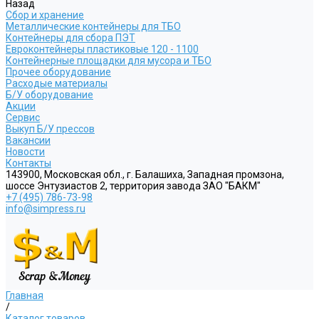
Назад
Сбор и хранение
Металлические контейнеры для ТБО
Контейнеры для сбора ПЭТ
Евроконтейнеры пластиковые 120 - 1100
Контейнерные площадки для мусора и ТБО
Прочее оборудование
Расходые материалы
Б/У оборудование
Акции
Сервис
Выкуп Б/У прессов
Вакансии
Новости
Контакты
143900, Московская обл., г. Балашиха, Западная промзона,
шоссе Энтузиастов 2, территория завода ЗАО "БАКМ"
+7 (495) 786-73-98
info@simpress.ru
Главная
/
Каталог товаров