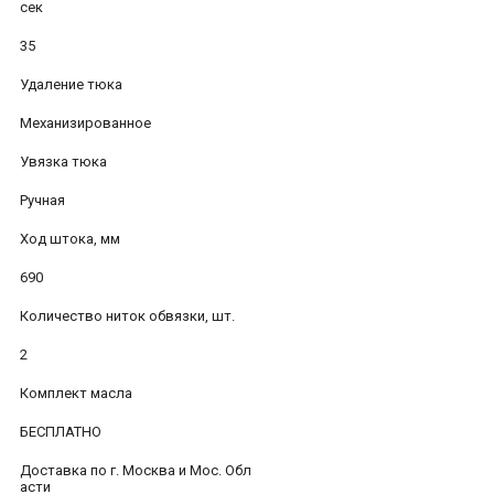
сек
35
Удаление тюка
Механизированное
Увязка тюка
Ручная
Ход штока, мм
690
Количество ниток обвязки, шт.
2
Комплект масла
БЕСПЛАТНО
Доставка по г. Москва и Мос. Обл
асти