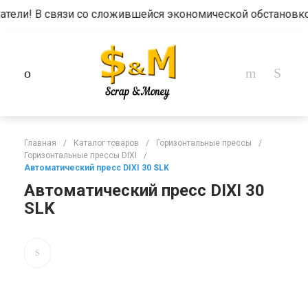
ли! В связи со сложившейся экономической обстановкой 
Главная
/
Каталог товаров
/
Горизонтальные прессы
/
Горизонтальные прессы DIXI
/
Автоматический пресс DIXI 30 SLK
Автоматический пресс DIXI 30
SLK