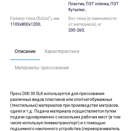
Пластик, ПЭТ плёнка, ПЭТ
бутылки ;
Размер тюка (ВхШхГ), мм
Вес тюка (в зависимости
1100х800х1200;
от материала), кг
200-260;
Описание
Характеристики
Материалы прессования
Пресс DIXI 30 SLK используется для прессования
различных видов пластиков или хлопчатобумажных
(текстильных) материалов при производстве матрасов,
одеял и т.д.. Подача материала осуществляется путем
подачи одновременно с нескольких рабочих мест (в том
числе используя пневмотранспорт) и с помощью
подъемного наклонного устройства (переворачиватель