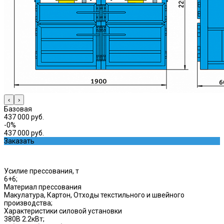
‹
›
Базовая
437 000 руб.
-0%
437 000 руб.
Заказать
Усилие прессования, т
6+6;
Материал прессования
Макулатура, Картон, Отходы текстильного и швейного
производства;
Характеристики силовой установки
380В 2.2кВт;