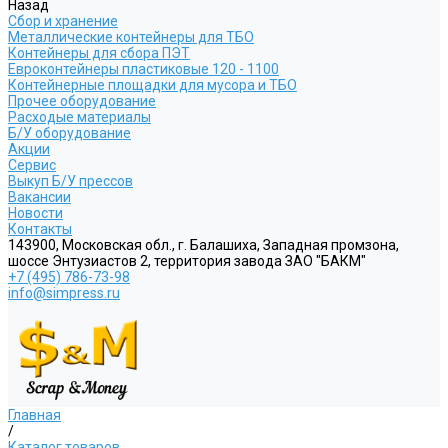
Назад
Сбор и хранение
Металлические контейнеры для ТБО
Контейнеры для сбора ПЭТ
Евроконтейнеры пластиковые 120 - 1100
Контейнерные площадки для мусора и ТБО
Прочее оборудование
Расходые материалы
Б/У оборудование
Акции
Сервис
Выкуп Б/У прессов
Вакансии
Новости
Контакты
143900, Московская обл., г. Балашиха, Западная промзона,
шоссе Энтузиастов 2, территория завода ЗАО "БАКМ"
+7 (495) 786-73-98
info@simpress.ru
Главная
/
Каталог товаров