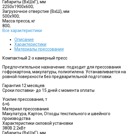
Габариты (ВхШхГ), мм
2250x1900x600;
Загрузочное отверстие (ВхШ), мм
500x900;
Масса пресса, кг
800;
Все характеристики
Описание
Характеристики
Материалы прессования
Компактный 2-х камерный пресс
Предпочтительное назначение: подходит для прессования
гофрокартона, макулатуры, полиэтилена. Устанавливается на
ровной поверхности без предварительной подготовки.
Гарантия 12 месяцев.
Сроки поставки- до 15 дней с момента оплаты
Усилие прессования, т
6+6
Материал прессования
Макулатура, Картон, Отходы текстильного и швейного
производства
Характеристики силовой установки
380В 2.2кВт
Габариты (ВхШхГ), мм