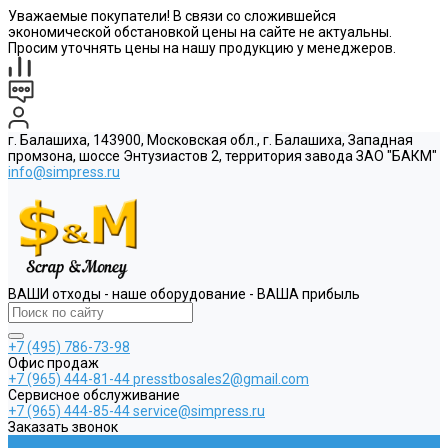
Уважаемые покупатели! В связи со сложившейся
экономической обстановкой цены на сайте не актуальны.
Просим уточнять цены на нашу продукцию у менеджеров.
г. Балашиха, 143900, Московская обл., г. Балашиха, Западная
промзона, шоссе Энтузиастов 2, территория завода ЗАО "БАКМ"
info@simpress.ru
ВАШИ отходы - наше оборудование - ВАША прибыль
+7 (495) 786-73-98
Офис продаж
+7 (965) 444-81-44
presstbosales2@gmail.com
Сервисное обслуживание
+7 (965) 444-85-44
service@simpress.ru
Заказать звонок
...