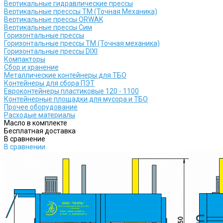
Вертикальные гидравлические прессы
Вертикальные пресссы ТМ (Точная Механика)
Вертикальные прессы ORWAK
Вертикальные прессы Сим
Горизонтальные прессы
Горизонтальные прессы ТМ (Точная механика)
Горизонтальные прессы DIXI
Компакторы
Сбор и хранение
Металлические контейнеры для ТБО
Контейнеры для сбора ПЭТ
Евроконтейнеры пластиковые 120 - 1100
Контейнерные площадки для мусора и ТБО
Прочее оборудование
Расходые материалы
Масло в комплекте
Бесплатная доставка
В сравнение
В сравнении