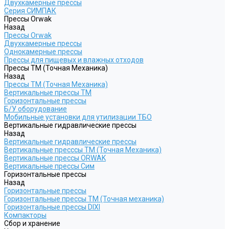
Двухкамерные прессы
Серия СИМПАК
Прессы Orwak
Назад
Прессы Orwak
Двухкамерные прессы
Однокамерные прессы
Прессы для пищевых и влажных отходов
Прессы ТМ (Точная Механика)
Назад
Прессы ТМ (Точная Механика)
Вертикальные прессы ТМ
Горизонтальные прессы
Б/У оборудование
Мобильные установки для утилизации ТБО
Вертикальные гидравлические прессы
Назад
Вертикальные гидравлические прессы
Вертикальные пресссы ТМ (Точная Механика)
Вертикальные прессы ORWAK
Вертикальные прессы Сим
Горизонтальные прессы
Назад
Горизонтальные прессы
Горизонтальные прессы ТМ (Точная механика)
Горизонтальные прессы DIXI
Компакторы
Сбор и хранение