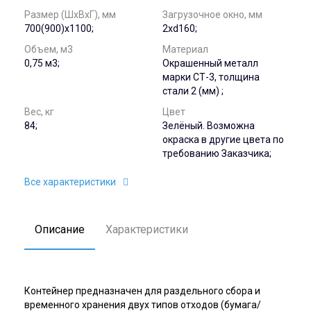
Размер (ШхВхГ), мм
Загрузочное окно, мм
700(900)х1100;
2хd160;
Объем, м3
Материал
0,75 м3;
Окрашенный металл
марки СТ-3, толщина
стали 2 (мм) ;
Вес, кг
Цвет
84;
Зелёный. Возможна
окраска в другие цвета по
требованию Заказчика;
Все характеристики
Описание
Характеристики
Контейнер предназначен для раздельного сбора и
временного хранения двух типов отходов (бумага/