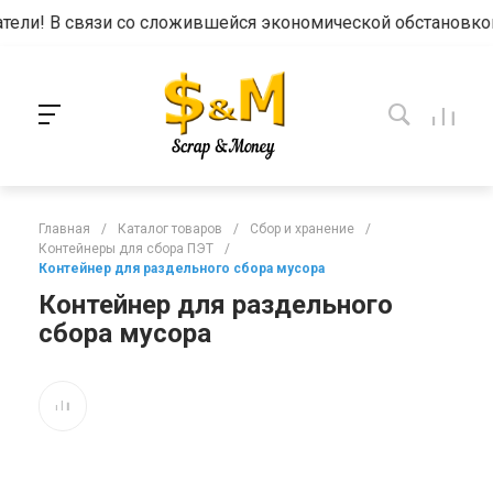
и! В связи со сложившейся экономической обстановкой ц
Главная
/
Каталог товаров
/
Сбор и хранение
/
Контейнеры для сбора ПЭТ
/
Контейнер для раздельного сбора мусора
Контейнер для раздельного
сбора мусора